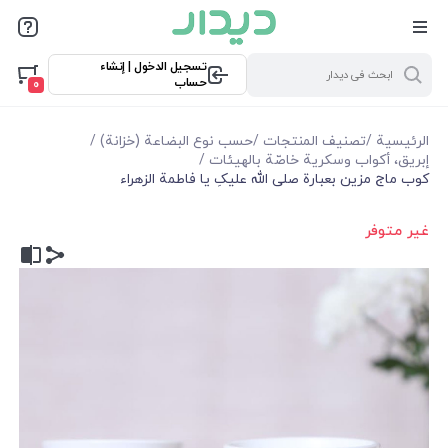
تسجيل الدخول | إنشاء
حساب
0
الرئيسية
/
تصنيف المنتجات
/
حسب نوع البضاعة (خزانة)
/
إبريق، أكواب وسكرية خاصّة بالهيئات
/
كوب ماج مزين بعبارة صلى الله عليکِ يا فاطمة الزهراء
غير متوفر