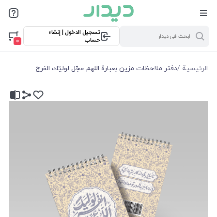
تسجيل الدخول | إنشاء
حساب
0
الرئيسية
/
دفتر ملاحظات مزين بعبارة اللهم عجّل لوليّك الفرج