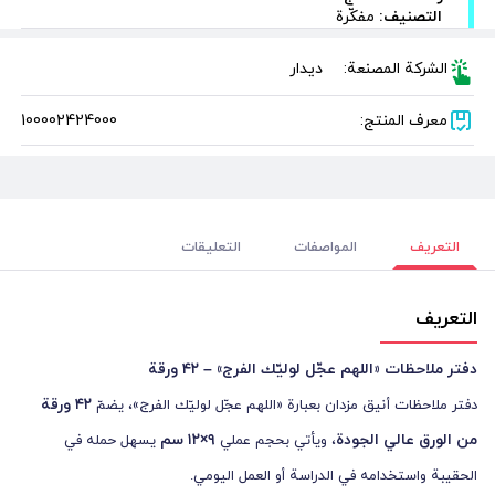
التصنيف:
مفكّرة
الشركة المصنعة:
دیدار
معرف المنتج:
100002424000
التعريف
المواصفات
التعليقات
التعريف
دفتر ملاحظات «اللهم عجّل لوليّك الفرج» – ٤٢ ورقة
٤٢ ورقة
دفتر ملاحظات أنيق مزدان بعبارة «اللهم عجّل لوليّك الفرج»، يضمّ
من الورق عالي الجودة
٩×١٢ سم
، ويأتي بحجم عملي
يسهل حمله في
الحقيبة واستخدامه في الدراسة أو العمل اليومي.