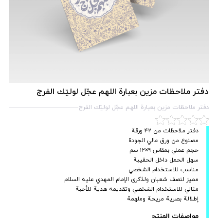
دفتر ملاحظات مزين بعبارة اللهم عجّل لوليّك الفرج
دفتر ملاحظات مزين بعبارة اللهم عجّل لوليّك الفرج
دفتر ملاحظات من ٤٢ ورقة
مصنوع من ورق عالي الجودة
حجم عملي بمقاس ٩×١٢ سم
سهل الحمل داخل الحقيبة
مناسب للاستخدام الشخصي
مميز لنصف شعبان ولذكرى الإمام المهدي عليه السلام
مثالي للاستخدام الشخصي وتقديمه هدية للأحبة
إطلالة بصرية مريحة وملهمة
مواصفات المنتج