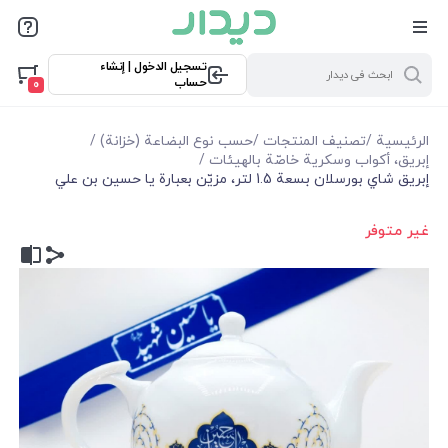
تسجيل الدخول | إنشاء
حساب
0
الرئيسية
/
تصنيف المنتجات
/
حسب نوع البضاعة (خزانة)
/
إبريق، أكواب وسكرية خاصّة بالهيئات
/
إبريق شاي بورسلان بسعة 1.5 لتر، مزيّن بعبارة يا حسين بن علي
غير متوفر