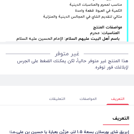
مناسب لمحرم والمناسبات الدينية
الكمية في العبوة: قطعة واحدة
مثالي لتقديم الشاي في المجالس الدينية والمنزلية
مواصفات المنتج
المناسبات:
محرم
باسم أهل البيت عليهم السلام:
الإمام الحسين عليه السلام
غير متوفر
هذا المنتج غير متوفر حالياً، لكن يمكنك الضغط على الجرس
لإبلاغك فور توفره.
التعريف
المواصفات
التعليقات
التعريف
إبريق شاي بورسلان بسعة 1.5 لتر، مزيَّن بعبارة يا حسين بن علي،
هذا