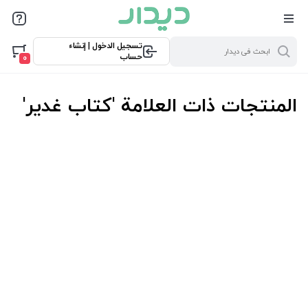
تسجيل الدخول | إنشاء
حساب
0
المنتجات ذات العلامة 'کتاب غدیر'