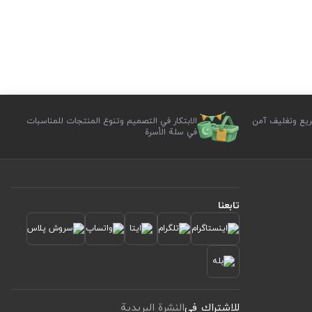
يع وتغليف آمن
الابتكار في التصميم وتنوع المنتجات للمناسبات
في سلة الأسرة
تابعنا
للاشتراك في
النشرة البريدية