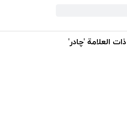
ات العلامة 'چادر'