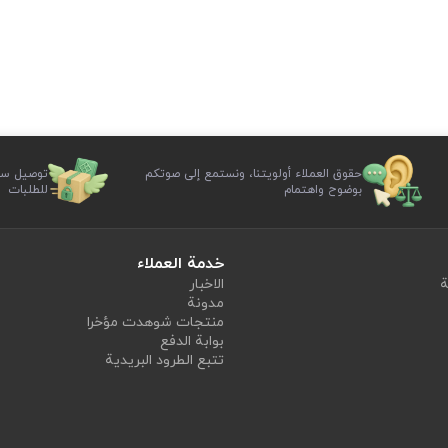
حقوق العملاء أولويتنا، ونستمع إلى صوتكم
توصيل سر
بوضوح واهتمام
للطلبات
خدمة العملاء
ة
الاخبار
مدونة
منتجات شوهدت مؤخرا
بوابة الدفع
تتبع الطرود البريدية