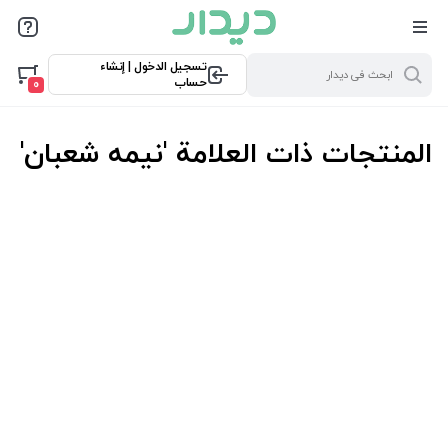
تسجيل الدخول | إنشاء
حساب
0
المنتجات ذات العلامة 'نیمه شعبان'