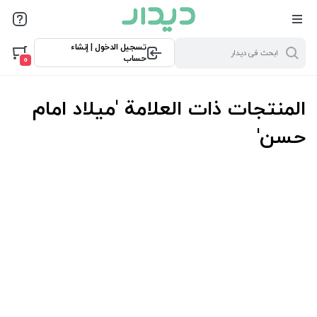
تسجيل الدخول | إنشاء
حساب
0
المنتجات ذات العلامة 'میلاد امام
حسن'