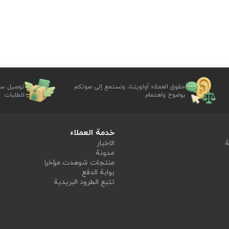
حقوق العملاء أولويتنا، ونستمع إلى صوتكم
توصيل سر
بوضوح واهتمام
للطلبات
خدمة العملاء
ة
الاخبار
مدونة
منتجات شوهدت مؤخرا
بوابة الدفع
تتبع الطرود البريدية