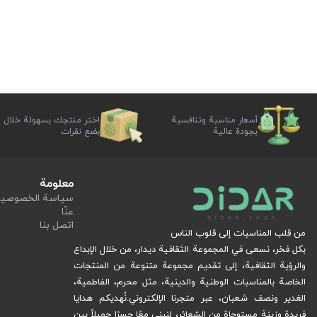
أسعار مناسبة وتنافسية
اختر منتجك بسهولة خلال
بجودة عالية
بضع نقرات
معلومة
سياسة الخصوصي
عنّا
اتصل بنا
من قلب المناسبات إلى قلوب الناس
بكل فخر، نسعى في المجموعة الثقافية ديدار، من خلال الإبداع
والرؤية الثقافية، إلى تقديم مجموعة متنوعة من المنتجات
الخاصة بالمناسبات الوطنية والدينية، مثل محرم، الفاطمية،
الغدير ونصف شعبان، عبر متجرنا الإلكتروني.
نُهديكم هدايا
فريدة وزينة مستوحاة من الشعائر، لنبني معًا جسرًا جميلاً بين