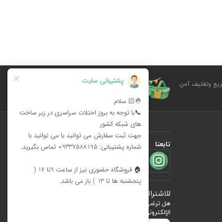
يع وتغليف آمن
الابتكار في التصميم وتنوع المنتجات للمناسبات
في سلة الأسرة
تابعنا
للاشتراك في
النشرة البريدية
هل ترغب في معرفة أحدث العروض؟ فقط أدخل بريدك
الإلكتروني