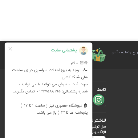
يع وتغليف آمن
الابتكار في التصميم وتنوع المنتجات للمناسبات
في سلة الأسرة
تابعنا
للاشتراك في
النشرة البريدية
هل ترغب في معرفة أحدث العروض؟ فقط أدخل بريدك
الإلكتروني