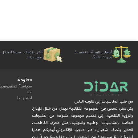
أسعار مناسبة وتنافسية
اختر منتجك بسهولة خلال
بجودة عالية
بضع نقرات
معلومة
سياسة الخصوصي
عنّا
اتصل بنا
من قلب المناسبات إلى قلوب الناس
بكل فخر، نسعى في المجموعة الثقافية ديدار، من خلال الإبداع
والرؤية الثقافية، إلى تقديم مجموعة متنوعة من المنتجات
الخاصة بالمناسبات الوطنية والدينية، مثل محرم، الفاطمية،
الغدير ونصف شعبان، عبر متجرنا الإلكتروني.
نُهديكم هدايا
فريدة وزينة مستوحاة من الشعائر، لنبني معًا جسرًا جميلاً بين