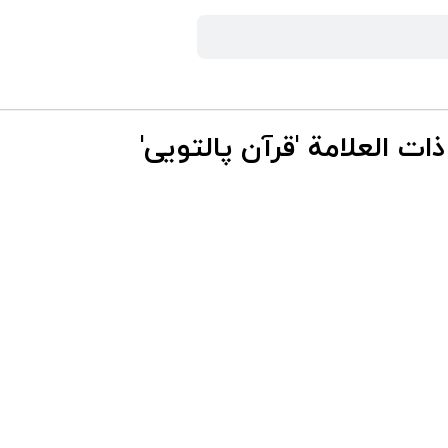
ات العلامة 'قرآن پالتویی'