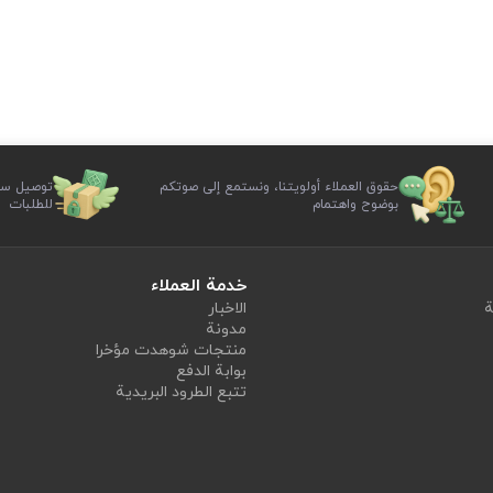
حقوق العملاء أولويتنا، ونستمع إلى صوتكم
توصيل سر
بوضوح واهتمام
للطلبات
خدمة العملاء
ة
الاخبار
مدونة
منتجات شوهدت مؤخرا
بوابة الدفع
تتبع الطرود البريدية