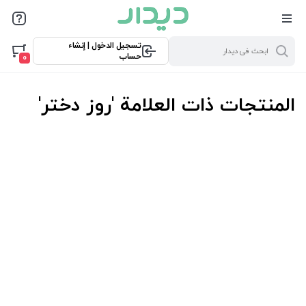
تسجيل الدخول | إنشاء
حساب
0
المنتجات ذات العلامة 'روز دختر'