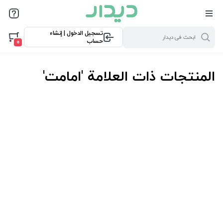
تسجيل الدخول | إنشاء
حساب
0
المنتجات ذات العلامة 'امامت'